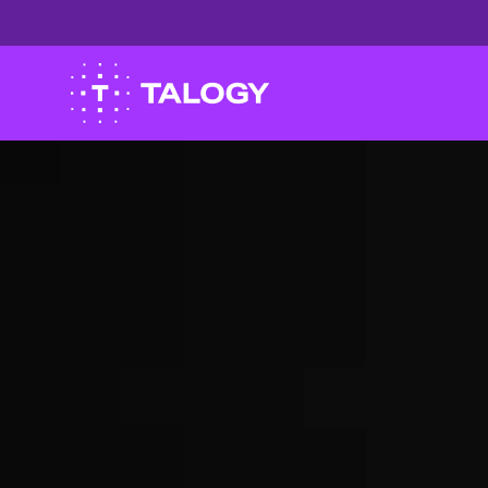
我们更
我们现在更
我们将您了
集合到了一