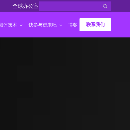
全球办公室
联系我们
测评技术
快参与进来吧
博客
韬杰国际），
尊重的公司